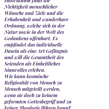
Individuum fühlt die 
Nichtigkeit menschlicher 
Wünsche und Ziele und die 
Erhabenheit und wunderbare 
Ordnung, welche sich in der 
Natur sowie in der Welt des 
Gedankens offenbart. Es 
empfindet das individuelle 
Dasein als eine Art Gefängnis 
und will die Gesamtheit des 
Seienden als Einheitliches 
Sinnvolles erleben. 
Wie kann kosmische 
Religiosität von Mensch zu 
Mensch mitgeteilt werden, 
wenn sie doch zu keinem 
geformten Gottesbegriff und zu 
keiner Theologie führen kann? 