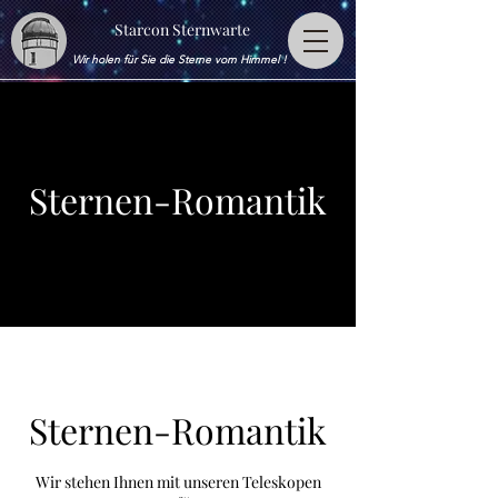
Starcon Sternwarte
Wir holen für Sie die Sterne vom Himmel !
Sternen-Romantik
Sternen-Romantik
Wir stehen Ihnen mit unseren Teleskopen