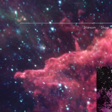
Starcon
Shop