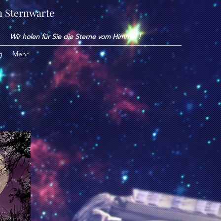
n Sternwarte
Wir holen für Sie die Sterne vom Himmel !
g
Mehr