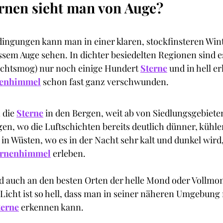
ernen sieht man von Auge?
dingungen kann man in einer klaren, stockfinsteren Win
ssem Auge sehen. In dichter besiedelten Regionen sind e
chtsmog) nur noch einige Hundert
Sterne
 und in hell e
nenhimmel
schon fast ganz verschwunden. 
 die
Sterne
 in den Bergen, weit ab von Siedlungsgebiete
en, wo die Luftschichten bereits deutlich dünner, kühle
 in Wüsten, wo es in der Nacht sehr kalt und dunkel wir
ernenhimmel
 erleben.
auch an den besten Orten der helle Mond oder Vollmo
 Licht ist so hell, dass man in seiner näheren Umgebung
terne
 erkennen kann. 