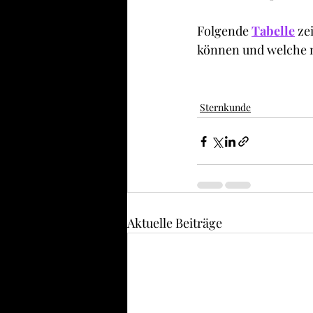
Folgende 
Tabelle
 ze
können und welche n
Sternkunde
Aktuelle Beiträge