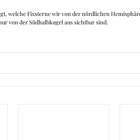
igt, welche Fixsterne wir von der nördlichen Hemisphär
ur von der Südhalbkugel aus sichtbar sind. 