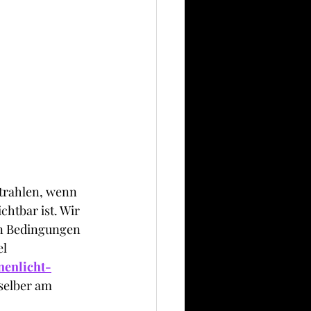
strahlen, wenn 
ichtbar ist. Wir 
en Bedingungen 
l 
nenlicht-
selber am 