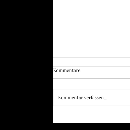
Kommentare
Kommentar verfassen...
Die Dunkelheit kehrt zurück